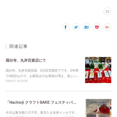
関連記事
国分寺、丸井百貨店にて
国分寺、丸井百貨店様、2日目営業終了です。2年間
で4回目なので、お馴染みのお客様が増え、楽しい…
2026.07.18 22:52
「Hachioji クラフトSAKE フェスティバル 2026」に出店
今日は東京都八王子市。東京たま未来メッセです。