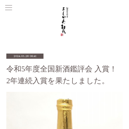
2024.05.28 06:41
令和5年度全国新酒鑑評会 入賞！
2年連続入賞を果たしました。