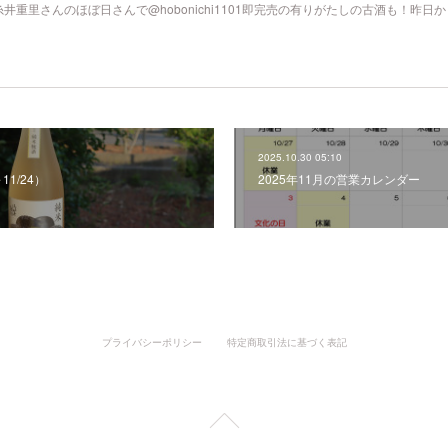
重里さんのほぼ日さんで@hobonichi1101即完売の有りがたしの古酒も！昨日
2025.10.30 05:10
11/24）
2025年11月の営業カレンダー
プライバシーポリシー
特定商取引法に基づく表記