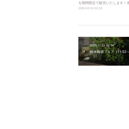
を期間限定で販売いたします！糸井
2026.05.03 03:52
2025.11.21 06:34
純米梅酒フェア（11/22～