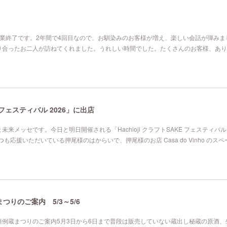
業終了です。2年間で4回目なので、お馴染みのお客様が増え、楽しい会話が弾みま
り合ったお二人が訪ねてくれました。うれしい時間でした。たくさんのお客様、あり
E フェスティバル 2026」に出店
来メッセです。今日と明日開催される「Hachioji クラフトSAKE フェスティバル
も応援いただいている押尾様のはからいで、押尾様のお店 Casa do Vinho のス
りのご案内 5/3～5/6
例蔵まつりのご案内5月3日から6日まで普段は販売していない蔵出し秘蔵の原酒、