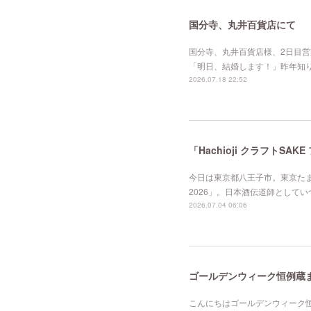
国分寺、丸井百貨店にて
国分寺、丸井百貨店様、2日目営
「明日、結婚します！」昨年知
2026.07.18 22:52
「Hachioji クラフトSAK
今日は東京都八王子市。東京たま未
2026」。日本酒伝道師としていつ
2026.07.04 06:06
ゴールデンウィーク恒例蔵まつ
こんにちはゴールデンウィーク恒