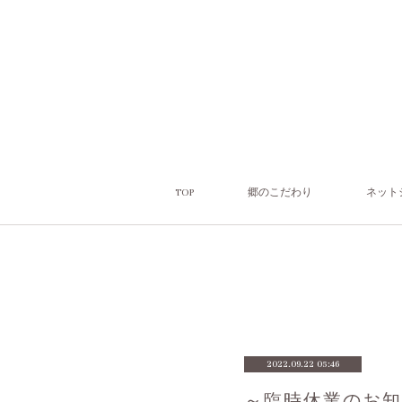
TOP
郷のこだわり
ネット
2022.09.22 05:46
～臨時休業のお知