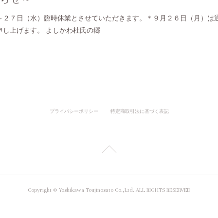
～２７日（水）臨時休業とさせていただきます。＊９月２６日（月）は通
申し上げます。 よしかわ杜氏の郷
プライバシーポリシー
特定商取引法に基づく表記
Copyright ©️ Yoshikawa Toujinosato Co.,Ltd. ALL RIGHTS RESERVED