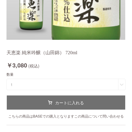
天恵楽 純米吟醸（山田錦） 720ml
￥3,080
(税込)
数量
1
カートに入れる
こちらの商品は
BASE
での購入となります
この商品について問い合わせる