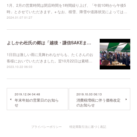
1月、2月の営業時間は閉店時間を1時間繰り上げ、「午前10時から午後5
時」とさせていただきます。※ なお、積雪、降雪や道路状況によっては…
2024.01.07 01:27
よしかわ杜氏の郷は「越後・謙信SAKEまつり2023」に参加しました。
1日目は激しい雨に見舞われながらも、たくさんのお
客様においでいただきました。翌10月22日は素晴…
2023.10.22 06:03
2019.12.04 04:48
2019.10.03 06:13
年末年始の営業日のお知ら
消費税増税に伴う価格改定
せ
のお知らせ
プライバシーポリシー
特定商取引法に基づく表記